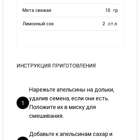
Мята свежая
10
гр
Лимонный сок
2
ст.л.
ИНСТРУКЦИЯ ПРИГОТОВЛЕНИЯ
Нарежьте апельсины на дольки,
удалив семена, если они есть.
1
Положите их в миску для
смешивания.
Добавьте к апельсинам сахар и