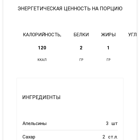
ЭНЕРГЕТИЧЕСКАЯ ЦЕННОСТЬ НА ПОРЦИЮ
КАЛОРИЙНОСТЬ,
БЕЛКИ
ЖИРЫ
УГЛ
120
2
1
ККАЛ
ГР
ГР
ИНГРЕДИЕНТЫ
Апельсины
3
шт
Сахар
2
ст.л.