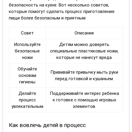
безопасность на кухне. Вот несколько советов,
которые помогут сделать процесс приготовления
пищи более безопасным и приятным:
Совет
Описание
Используйте
Детям можно доверять
безопасные
специальные пластиковые ножи,
ножи
которые не нанесут вреда.
Обучайте
Прививайте привычку мыть руки
основам
перед готовкой и кушаньем.
гигиены
Делайте
Поддерживайте интерес ребенка
процесс
к готовке с помощью игровых
увлекательным
элементов.
Как вовлечь детей в процесс