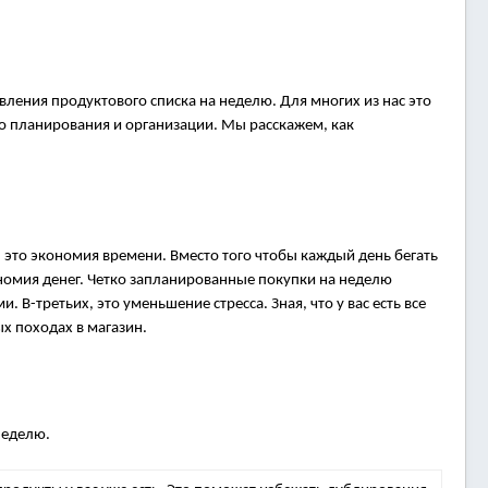
вления продуктового списка на неделю. Для многих из нас это
го планирования и организации. Мы расскажем, как
 это экономия времени. Вместо того чтобы каждый день бегать
ономия денег. Четко запланированные покупки на неделю
-третьих, это уменьшение стресса. Зная, что у вас есть все
х походах в магазин.
неделю.