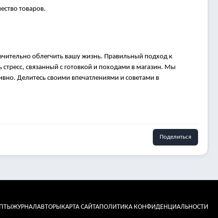
чество товаров.
начительно облегчить вашу жизнь. Правильный подход к
стресс, связанный с готовкой и походами в магазин. Мы
ивно. Делитесь своими впечатлениями и советами в
Поделиться
ЕПТЫ
ЖУРНАЛ
АВТОРЫ
КАРТА САЙТА
ПОЛИТИКА КОНФИДЕНЦИАЛЬНОСТИ