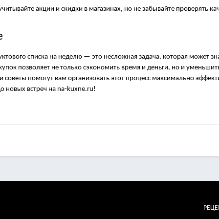
читывайте акции и скидки в магазинах, но не забывайте проверять ка
е
ктового списка на неделю — это несложная задача, которая может з
пок позволяет не только сэкономить время и деньги, но и уменьшить 
и советы помогут вам организовать этот процесс максимально эффект
о новых встреч на na-kuxne.ru!
РЕЦ