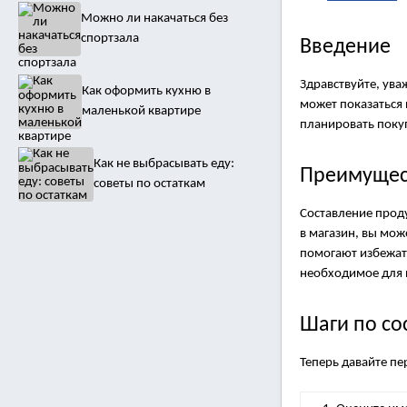
Можно ли накачаться без
спортзала
Введение
Здравствуйте, ува
Как оформить кухню в
может показаться 
маленькой квартире
планировать покуп
Как не выбрасывать еду:
Преимущест
советы по остаткам
Составление проду
в магазин, вы мож
помогают избежать
необходимое для 
Шаги по со
Теперь давайте пе