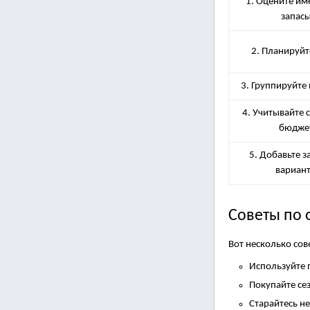
1. Оцените и
запас
2. Планируй
3. Группируйте
4. Учитывайте
бюдже
5. Добавьте 
вариан
Советы по 
Вот несколько сов
Используйте 
Покупайте се
Старайтесь н