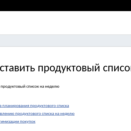
оставить продуктовый списо
 планирования продуктового списка
авлению продуктового списка на неделю
тимизации покупок