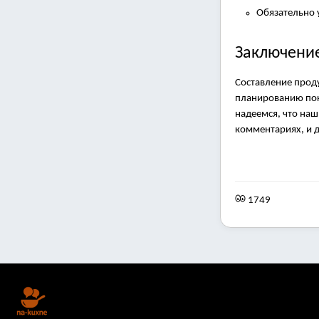
Обязательно у
Заключени
Составление проду
планированию поку
надеемся, что наш
комментариях, и д
1749