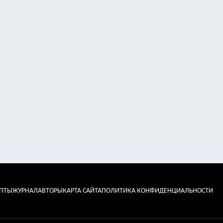
ЕПТЫ
ЖУРНАЛ
АВТОРЫ
КАРТА САЙТА
ПОЛИТИКА КОНФИДЕНЦИАЛЬНОСТИ