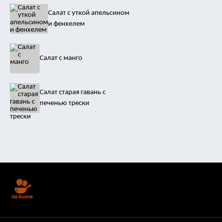
Салат с уткой апельсином
и фенхелем
Салат с манго
Салат старая гавань с
печенью трески