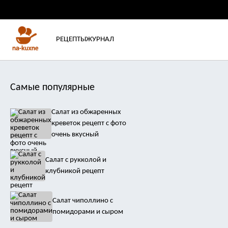
РЕЦЕПТЫ
ЖУРНАЛ
Самые популярные
Салат из обжаренных
креветок рецепт с фото
очень вкусный
Салат с рукколой и
клубникой рецепт
Салат чиполлино с
помидорами и сыром