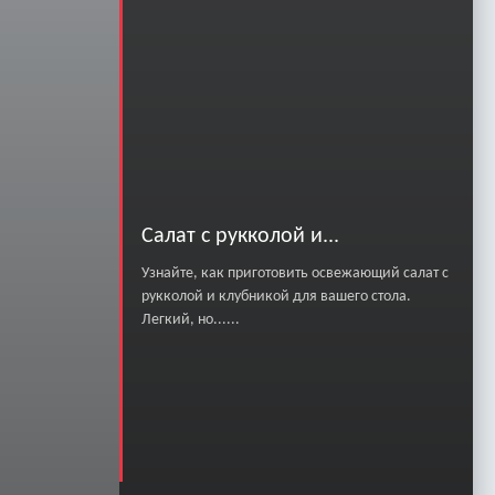
Салат с рукколой и...
Узнайте, как приготовить освежающий салат с
рукколой и клубникой для вашего стола.
Легкий, но......