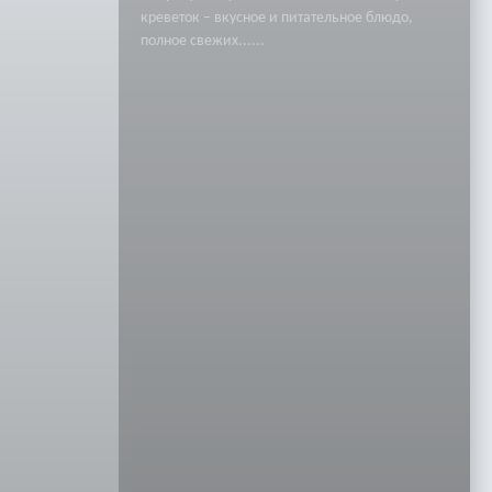
креветок – вкусное и питательное блюдо,
полное свежих......