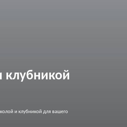
и клубникой
кколой и клубникой для вашего