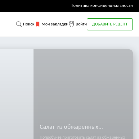
Политика конфиденциальности
Поиск
Мои закладки
Войти
ДОБАВИТЬ РЕЦЕПТ
Салат из обжаренных...
Попробуйте приготовить салат из обжаренных