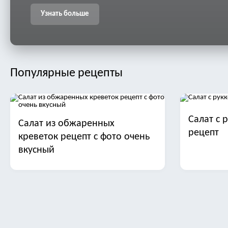
Узнать больше
Популярные рецепты
Салат с 
Салат из обжаренных
рецепт
креветок рецепт с фото очень
вкусный
Салат с манго
Салат ст
трески