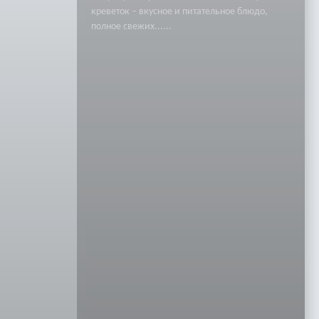
креветок – вкусное и питательное блюдо,
полное свежих......