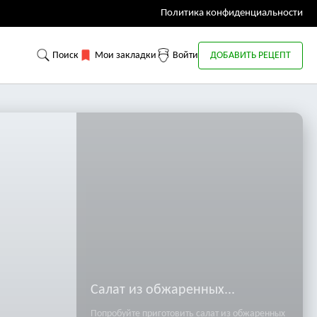
Политика конфиденциальности
Поиск
Мои закладки
Войти
ДОБАВИТЬ РЕЦЕПТ
Салат из обжаренных...
Попробуйте приготовить салат из обжаренных