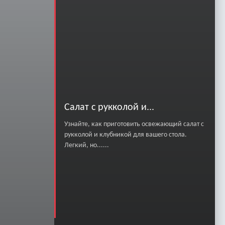
Салат с рукколой и...
Узнайте, как приготовить освежающий салат с
рукколой и клубникой для вашего стола.
Легкий, но......