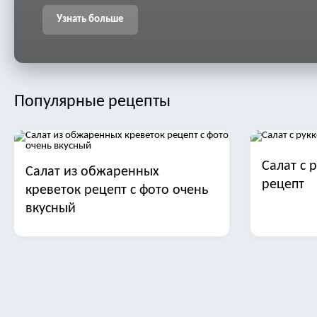
Узнать больше
Популярные рецепты
Салат с 
Салат из обжаренных
рецепт
креветок рецепт с фото очень
вкусный
Салат с манго
Салат ст
трески