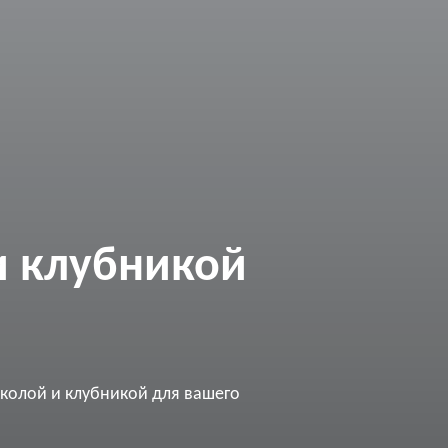
и клубникой
кколой и клубникой для вашего