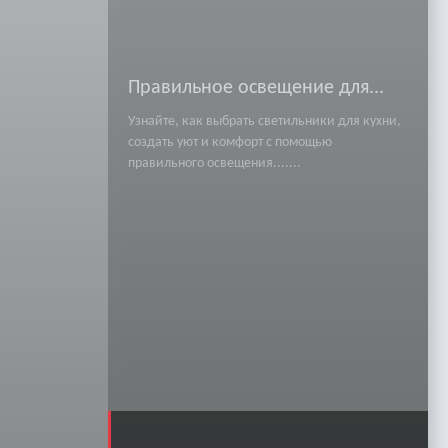
Правильное освещение для...
Узнайте, как выбрать светильники для кухни,
создать уют и комфорт с помощью
правильного освещения.......