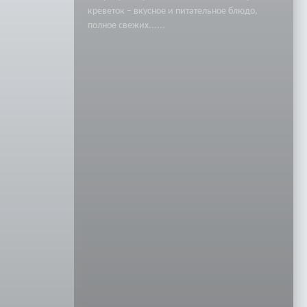
креветок – вкусное и питательное блюдо,
полное свежих......