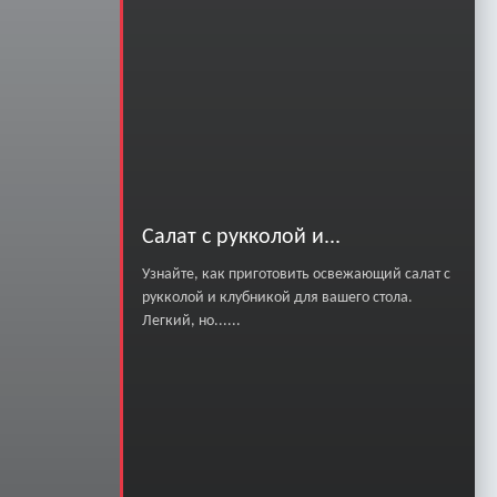
Салат с рукколой и...
Узнайте, как приготовить освежающий салат с
рукколой и клубникой для вашего стола.
Легкий, но......