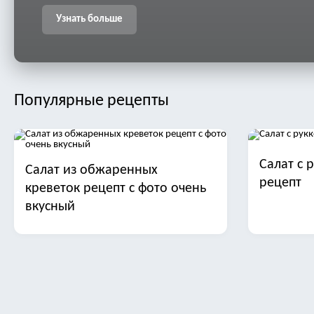
Узнать больше
Популярные рецепты
Салат с 
Салат из обжаренных
рецепт
креветок рецепт с фото очень
вкусный
Салат с манго
Салат ст
трески