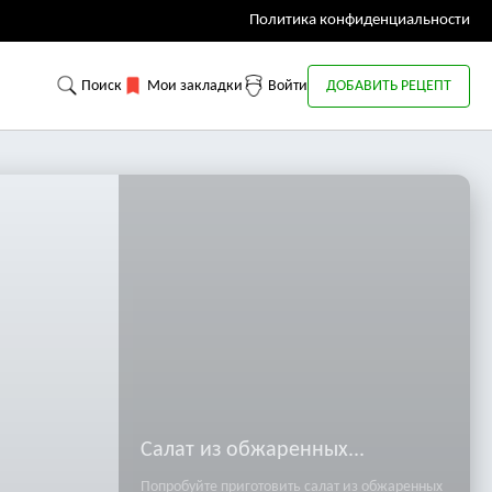
Политика конфиденциальности
Поиск
Мои закладки
Войти
ДОБАВИТЬ РЕЦЕПТ
Салат из обжаренных...
Попробуйте приготовить салат из обжаренных