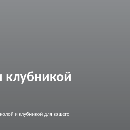
и клубникой
кколой и клубникой для вашего