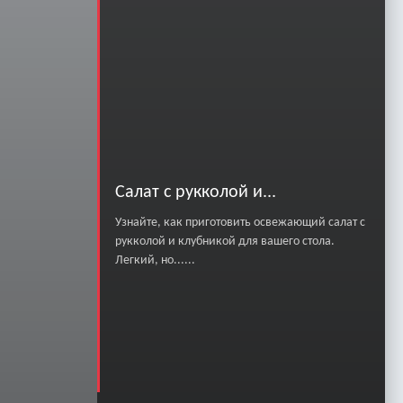
Салат с рукколой и...
Узнайте, как приготовить освежающий салат с
рукколой и клубникой для вашего стола.
Легкий, но......