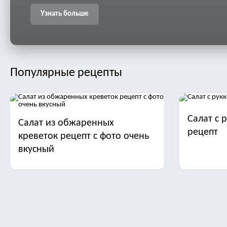
Узнать больше
Популярные рецепты
Салат с 
Салат из обжаренных
рецепт
креветок рецепт с фото очень
вкусный
Салат с манго
Салат ст
трески