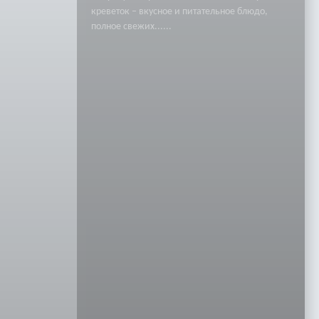
креветок – вкусное и питательное блюдо,
полное свежих......