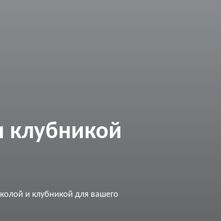
и клубникой
кколой и клубникой для вашего