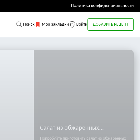
Политика конфиденциальности
Поиск
Мои закладки
Войти
ДОБАВИТЬ РЕЦЕПТ
Салат из обжаренных...
Попробуйте приготовить салат из обжаренных