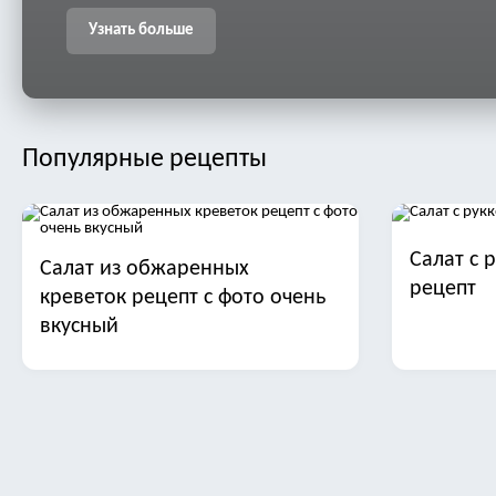
Узнать больше
Популярные рецепты
Салат с 
Салат из обжаренных
рецепт
креветок рецепт с фото очень
вкусный
Салат с манго
Салат ст
трески