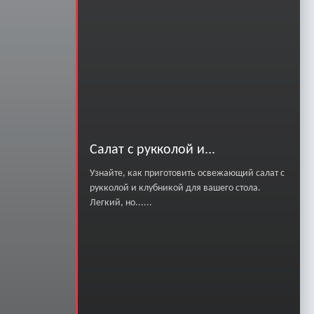
Салат с рукколой и...
Узнайте, как приготовить освежающий салат с
рукколой и клубникой для вашего стола.
Легкий, но......