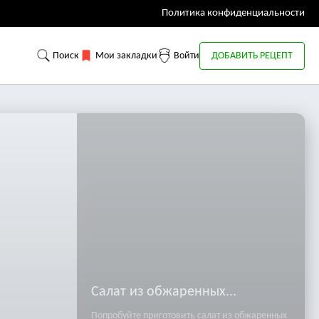
Политика конфиденциальности
Поиск
Мои закладки
Войти
ДОБАВИТЬ РЕЦЕПТ
Салат из обжаренных...
Попробуйте приготовить салат из обжаренных