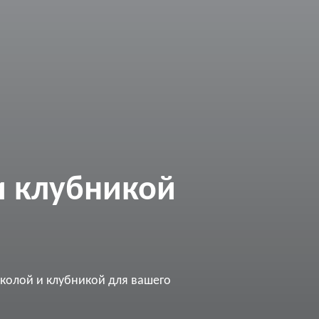
и клубникой
кколой и клубникой для вашего