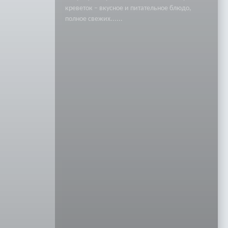
креветок – вкусное и питательное блюдо,
полное свежих......