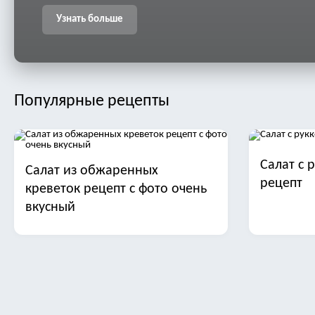
Узнать больше
Популярные рецепты
Салат с 
Салат из обжаренных
рецепт
креветок рецепт с фото очень
вкусный
Салат с манго
Салат ст
трески