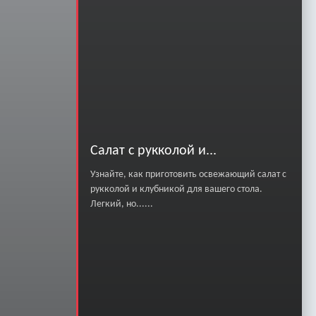
Салат с рукколой и...
Узнайте, как приготовить освежающий салат с
рукколой и клубникой для вашего стола.
Легкий, но......