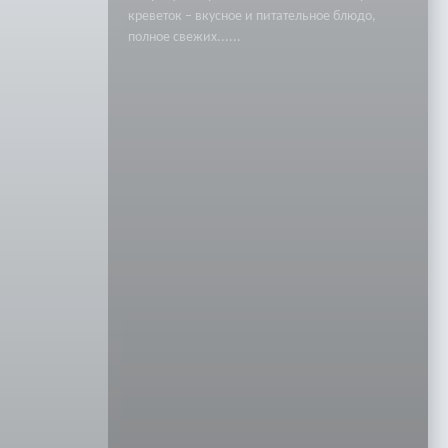
креветок – вкусное и питательное блюдо,
полное свежих......