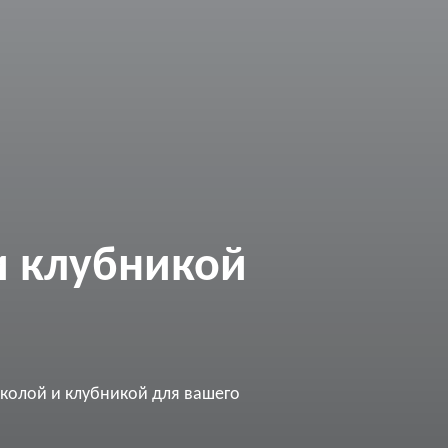
и клубникой
кколой и клубникой для вашего