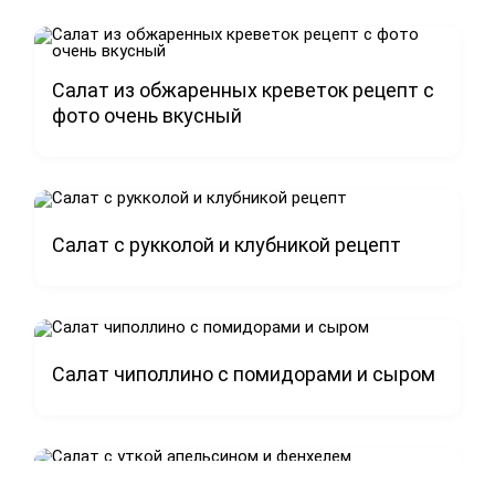
Салат из обжаренных креветок рецепт с
фото очень вкусный
Салат с рукколой и клубникой рецепт
Салат чиполлино с помидорами и сыром