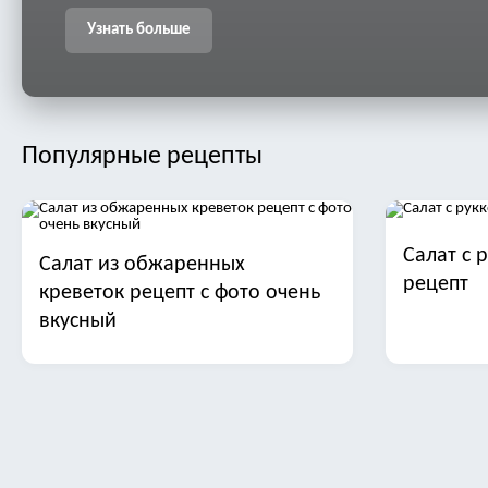
Узнать больше
Популярные рецепты
Салат с 
Салат из обжаренных
рецепт
креветок рецепт с фото очень
вкусный
Салат с манго
Салат ст
трески