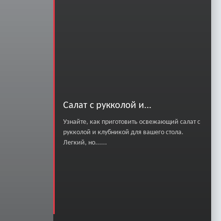
Салат с рукколой и...
Узнайте, как приготовить освежающий салат с
рукколой и клубникой для вашего стола.
Легкий, но......