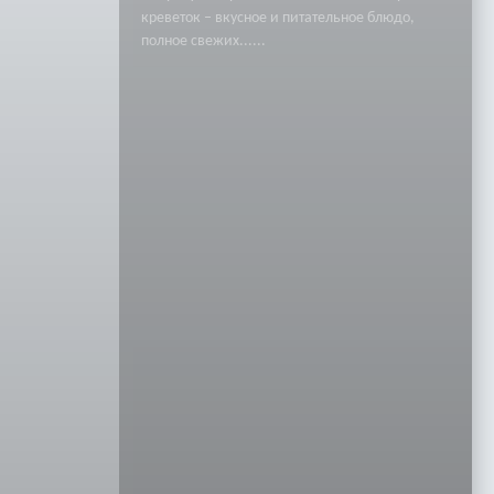
креветок – вкусное и питательное блюдо,
полное свежих......