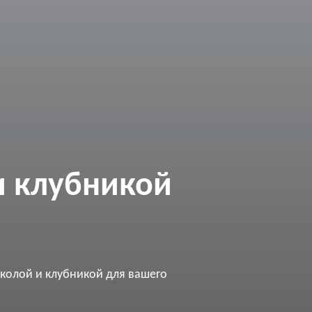
и клубникой
кколой и клубникой для вашего