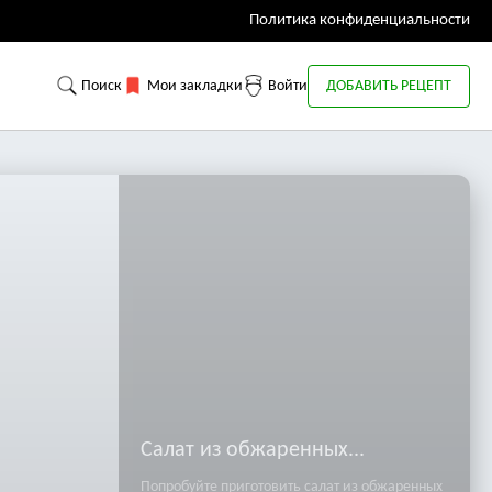
Политика конфиденциальности
Поиск
Мои закладки
Войти
ДОБАВИТЬ РЕЦЕПТ
Салат из обжаренных...
Попробуйте приготовить салат из обжаренных