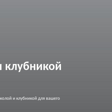
и клубникой
кколой и клубникой для вашего