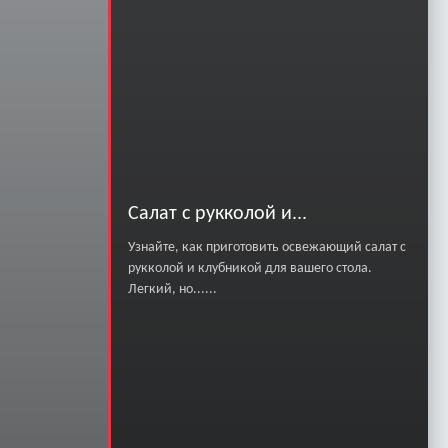
Салат с рукколой и...
Узнайте, как приготовить освежающий салат с
рукколой и клубникой для вашего стола.
Легкий, но......