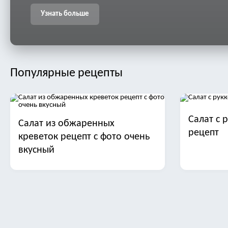
Узнать больше
Популярные рецепты
Салат с 
Салат из обжаренных
рецепт
креветок рецепт с фото очень
вкусный
Салат с манго
Салат ст
трески