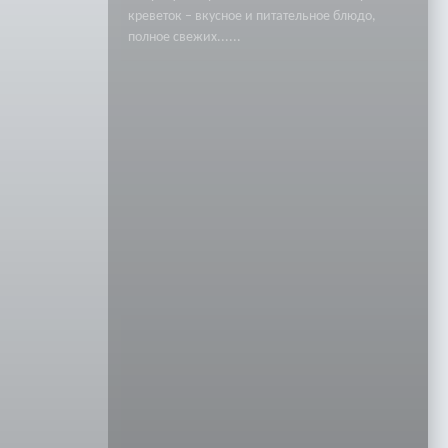
креветок – вкусное и питательное блюдо,
полное свежих......