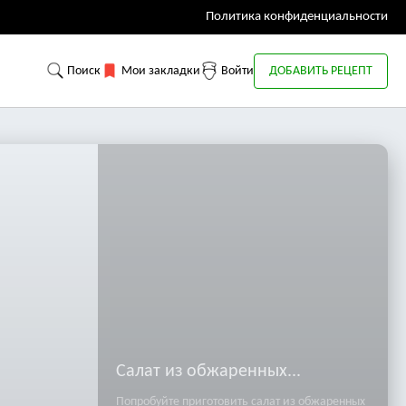
Политика конфиденциальности
Поиск
Мои закладки
Войти
ДОБАВИТЬ РЕЦЕПТ
Салат из обжаренных...
Попробуйте приготовить салат из обжаренных